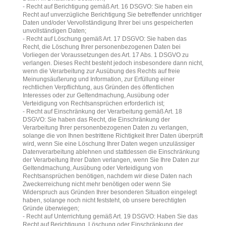
- Recht auf Berichtigung gemäß Art. 16 DSGVO: Sie haben ein
Recht auf unverzügliche Berichtigung Sie betreffender unrichtiger
Daten und/oder Vervollständigung Ihrer bei uns gespeicherten
unvollständigen Daten;
- Recht auf Löschung gemäß Art. 17 DSGVO: Sie haben das
Recht, die Löschung Ihrer personenbezogenen Daten bei
Vorliegen der Voraussetzungen des Art. 17 Abs. 1 DSGVO zu
verlangen. Dieses Recht besteht jedoch insbesondere dann nicht,
wenn die Verarbeitung zur Ausübung des Rechts auf freie
Meinungsäußerung und Information, zur Erfüllung einer
rechtlichen Verpflichtung, aus Gründen des öffentlichen
Interesses oder zur Geltendmachung, Ausübung oder
Verteidigung von Rechtsansprüchen erforderlich ist;
- Recht auf Einschränkung der Verarbeitung gemäß Art. 18
DSGVO: Sie haben das Recht, die Einschränkung der
Verarbeitung Ihrer personenbezogenen Daten zu verlangen,
solange die von Ihnen bestrittene Richtigkeit Ihrer Daten überprüft
wird, wenn Sie eine Löschung Ihrer Daten wegen unzulässiger
Datenverarbeitung ablehnen und stattdessen die Einschränkung
der Verarbeitung Ihrer Daten verlangen, wenn Sie Ihre Daten zur
Geltendmachung, Ausübung oder Verteidigung von
Rechtsansprüchen benötigen, nachdem wir diese Daten nach
Zweckerreichung nicht mehr benötigen oder wenn Sie
Widerspruch aus Gründen Ihrer besonderen Situation eingelegt
haben, solange noch nicht feststeht, ob unsere berechtigten
Gründe überwiegen;
- Recht auf Unterrichtung gemäß Art. 19 DSGVO: Haben Sie das
Recht auf Berichtigung, Löschung oder Einschränkung der