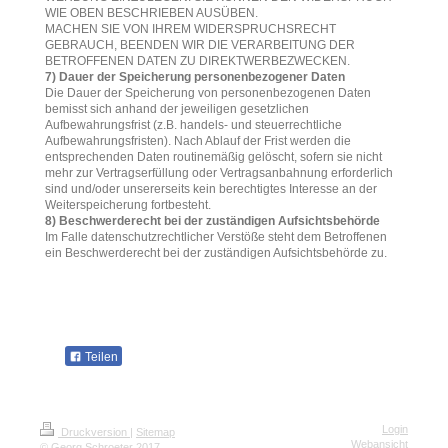
WIE OBEN BESCHRIEBEN AUSÜBEN.
MACHEN SIE VON IHREM WIDERSPRUCHSRECHT
GEBRAUCH, BEENDEN WIR DIE VERARBEITUNG DER
BETROFFENEN DATEN ZU DIREKTWERBEZWECKEN.
7) Dauer der Speicherung personenbezogener Daten
Die Dauer der Speicherung von personenbezogenen Daten
bemisst sich anhand der jeweiligen gesetzlichen
Aufbewahrungsfrist (z.B. handels- und steuerrechtliche
Aufbewahrungsfristen). Nach Ablauf der Frist werden die
entsprechenden Daten routinemäßig gelöscht, sofern sie nicht
mehr zur Vertragserfüllung oder Vertragsanbahnung erforderlich
sind und/oder unsererseits kein berechtigtes Interesse an der
Weiterspeicherung fortbesteht.
8) Beschwerderecht bei der zuständigen Aufsichtsbehörde
Im Falle datenschutzrechtlicher Verstöße steht dem Betroffenen
ein Beschwerderecht bei der zuständigen Aufsichtsbehörde zu.
Teilen
Login
Druckversion
|
Sitemap
Webansicht
© Georg Schroeter 2017