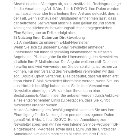
Abschluss eines Vertrages ab, so ist zusätzliche Rechtsgrundlage
für die Verarbeitung Art. 6 Abs. 1 lit. b DSGVO. Ihre Daten werden
nach abschließender Bearbeitung Ihrer Anfrage gelöscht, dies ist
der Fall, wenn sich aus den Umständen entnehmen lässt, dass
der betroffene Sachverhalt abschließend geklärt ist und sofern
keine gesetzlichen Aufbewahrungspflichten entgegenstehen.
Eine Weitergabe an Dritte erfolgt nicht.
5) Nutzung Ihrer Daten zur Direktwerbung
5.1 Anmeldung zu unserem E-Mail-Newsletter
Wenn Sie sich zu unserem E-Mail Newsletter anmelden,
übersenden wir Ihnen regelmäßig Informationen zu unseren
Angeboten. Pflichtangabe für die Übersendung des Newsletters
ist allein Ihre E-Mailadresse. Die Angabe weiterer evtl. Daten ist
freiwillig und wird verwendet, um Sie persönlich ansprechen zu
können. Für den Versand des Newsletters verwenden wir das
sog. Double Opt-in Verfahren. Dies bedeutet, dass wir Ihnen erst
dann einen E-Mail Newsletter übermitteln werden, wenn Sie uns
ausdrücklich bestätigt haben, dass Sie in den Versand von
Newsletter einwilligen. Wir schicken Ihnen dann eine
Bestätigungs-E-Mail, mit der Sie gebeten werden durch Anklicken
eines entsprechenden Links zu bestätigen, dass Sie künftig
Newsletter erhalten wollen.
Mit der Aktivierung des Bestätigungslinks erteilen Sie uns Ihre
Einwilligung für die Nutzung Ihrer personenbezogenen Daten
gemäß Art. 6 Abs. 1 lit. a DSGVO. Bei der Anmeldung zum
Newsletter speichern wir Ihre vom Internet Service-Provider (ISP)
eingetragene IP-Adresse sowie das Datum und die Uhrzeit der
Anmeldung, um einen möglichen Missbrauch Ihrer E-Mail-