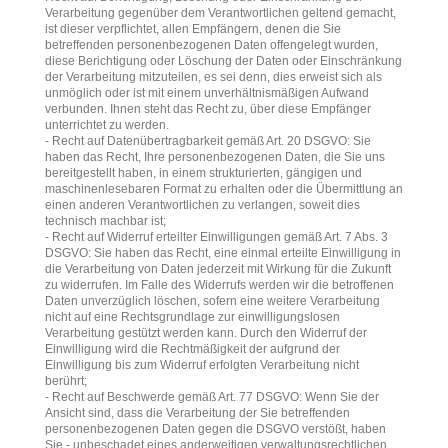
Verarbeitung gegenüber dem Verantwortlichen geltend gemacht,
ist dieser verpflichtet, allen Empfängern, denen die Sie
betreffenden personenbezogenen Daten offengelegt wurden,
diese Berichtigung oder Löschung der Daten oder Einschränkung
der Verarbeitung mitzuteilen, es sei denn, dies erweist sich als
unmöglich oder ist mit einem unverhältnismäßigen Aufwand
verbunden. Ihnen steht das Recht zu, über diese Empfänger
unterrichtet zu werden.
- Recht auf Datenübertragbarkeit gemäß Art. 20 DSGVO: Sie
haben das Recht, Ihre personenbezogenen Daten, die Sie uns
bereitgestellt haben, in einem strukturierten, gängigen und
maschinenlesebaren Format zu erhalten oder die Übermittlung an
einen anderen Verantwortlichen zu verlangen, soweit dies
technisch machbar ist;
- Recht auf Widerruf erteilter Einwilligungen gemäß Art. 7 Abs. 3
DSGVO: Sie haben das Recht, eine einmal erteilte Einwilligung in
die Verarbeitung von Daten jederzeit mit Wirkung für die Zukunft
zu widerrufen. Im Falle des Widerrufs werden wir die betroffenen
Daten unverzüglich löschen, sofern eine weitere Verarbeitung
nicht auf eine Rechtsgrundlage zur einwilligungslosen
Verarbeitung gestützt werden kann. Durch den Widerruf der
Einwilligung wird die Rechtmäßigkeit der aufgrund der
Einwilligung bis zum Widerruf erfolgten Verarbeitung nicht
berührt;
- Recht auf Beschwerde gemäß Art. 77 DSGVO: Wenn Sie der
Ansicht sind, dass die Verarbeitung der Sie betreffenden
personenbezogenen Daten gegen die DSGVO verstößt, haben
Sie - unbeschadet eines anderweitigen verwaltungsrechtlichen