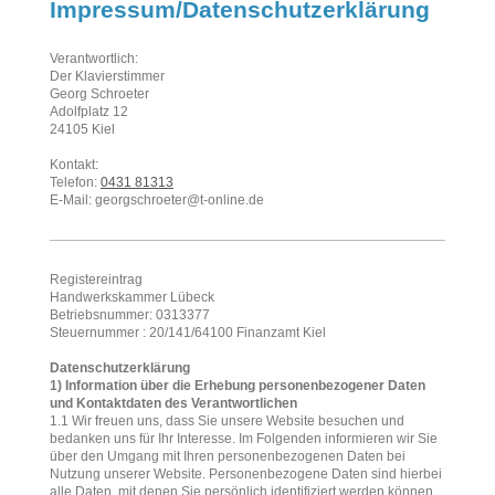
Impressum/Datenschutzerklärung
Verantwortlich:
Der Klavierstimmer
Georg
Schroeter
Adolfplatz
12
24105
Kiel
Kontakt:
Telefon:
0431 81313
E-Mail:
georgschroeter@t-online.de
Registereintrag
Handwerkskammer Lübeck
Betriebsnummer: 0313377
Steuernummer : 20/141/64100 Finanzamt Kiel
Datenschutzerklärung
1) Information über die Erhebung personenbezogener Daten
und Kontaktdaten des Verantwortlichen
1.1 Wir freuen uns, dass Sie unsere Website besuchen und
bedanken uns für Ihr Interesse. Im Folgenden informieren wir Sie
über den Umgang mit Ihren personenbezogenen Daten bei
Nutzung unserer Website. Personenbezogene Daten sind hierbei
alle Daten, mit denen Sie persönlich identifiziert werden können.